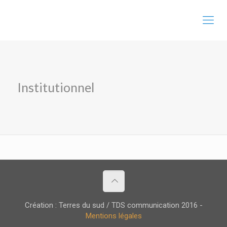
Institutionnel
Création : Terres du sud / TDS communication 2016 -
Mentions légales