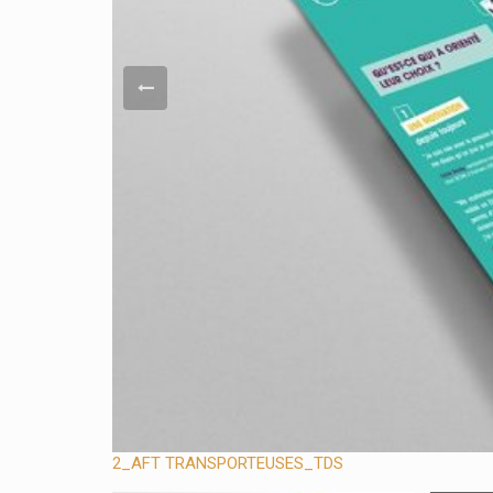
2_AFT TRANSPORTEUSES_TDS