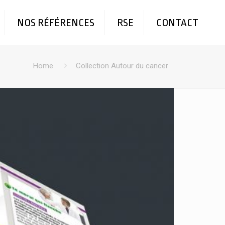
NOS RÉFÉRENCES
RSE
CONTACT
Home
Collection Autour du cancer