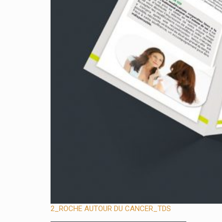
2_ROCHE AUTOUR DU CANCER_TDS