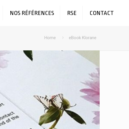
NOS RÉFÉRENCES
RSE
CONTACT
Home
eBook Klorane