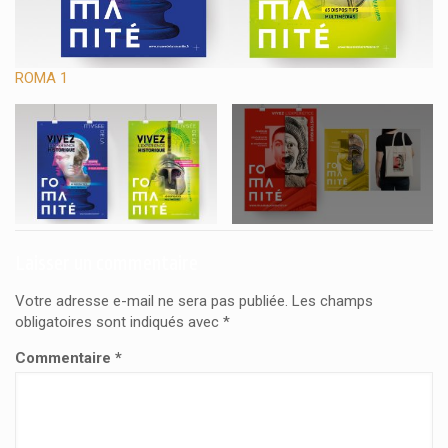
ROMA 1
R
Laisser un commentaire
Votre adresse e-mail ne sera pas publiée.
Les champs
obligatoires sont indiqués avec
*
Commentaire
*