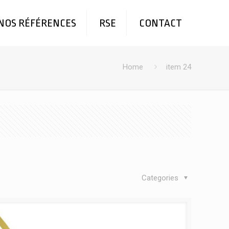
NOS RÉFÉRENCES
RSE
CONTACT
Home
item 24
Categories