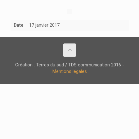
Date
17 janvier 2017
Création : Terres du sud / TDS communication 2016 -
Mentions légales