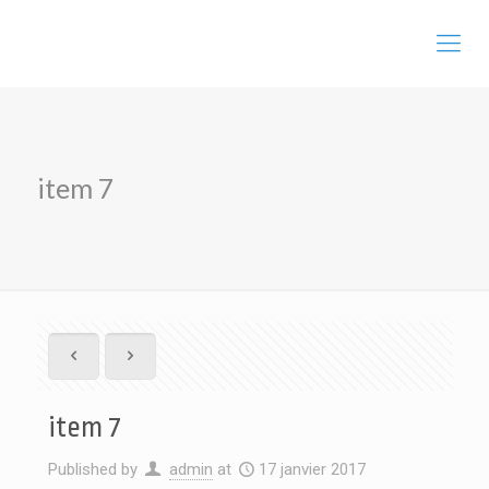
item 7
item 7
Published by
admin
at
17 janvier 2017