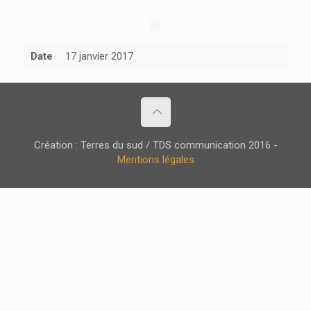
Date
17 janvier 2017
Création : Terres du sud / TDS communication 2016 -
Mentions légales